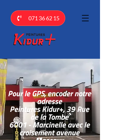
071 36 62 15
Pour le GPS, encoder notre
adresse
Peintures Kidur+, 39 Rue
de la Tombe
6001 - Marcinelle avec le
croisement avenue